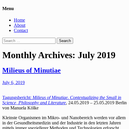
Menu
Home
About
Contact
Search
for:
Monthly Archives: July 2019
Milieus of Minutiae
July 6, 2019
Tagungsbericht:
Milieus of Minutiae. Contextualizing the Small in
Science, Philosophy and Literature
, 24.05.2019 – 25.05.2019 Berlin
von Manuela Kölke
Kleinste Organismen im Mikro- und Nanobereich werden vor allem
in der Gesundheitsmedizin und der Industrie in den letzten Jahren
mittels immer speziellerer Methoden und Technologien erforscht,