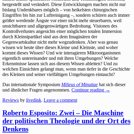
hergestellt und verändert. Diese Entwicklungen machen nicht nur
bislang Undenkbares möglich – von heikelsten chirurgischen
Eingriffen bis hin zur Luftreinigung –, sondern schüren auch immer
größer werdende Ängste vor einer nicht mehr steuerbaren, weil
unsichtbaren und allgegenwärtigen Bedrohung. Visionen des
Kontrollverlustes angesichts einer möglichen totalen Immersion
durch Kleinstpartikel sind aus dem Imaginären der
Gegenwartskultur nicht mehr wegzudenken. Aber was genau
wissen wir heute über dieses Kleine und Kleinste, und woher
kommt dieses Wissen? Und wie interagieren Mikroorganismen
eigentlich untereinander und mit ihren Umgebungen? Welche
Erkenntnisse lassen sich aus diesem Wissen ableiten? Und zu
welchen Einsichten gelangt man, wenn man tiefer in die Geschichte
des Kleinen und seiner vielfältigen Umgebungen eintaucht?
Das internationale Symposium
Milieus of Minutiae
hat sich dieser
und ähnlicher Fragen angenommen.
Continue reading
→
Reviews
by
livedink
.
Leave a comment
Roberto Esposito: Zwei – Die Maschine
der politischen Theologie und der Ort des
Denkens